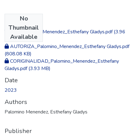
No
Files
Thumbnail
TESIS_Palomino_Menendez_Esthefany Gladys.pdf
(3.96
Available
MB)
AUTORIZA_Palomino_Menendez_Esthefany Gladys.pdf
(808.08 KB)
CORIGINALIDAD_Palomino_Menendez_Esthefany
Gladys.pdf
(3.93 MB)
Date
2023
Authors
Palomino Menendez, Esthefany Gladys
Publisher