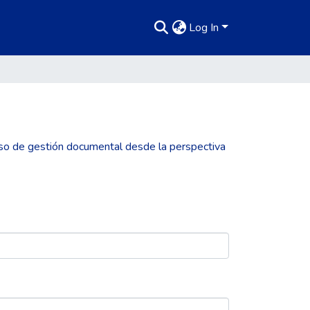
Log In
so de gestión documental desde la perspectiva