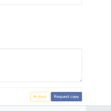
Back
Request copy