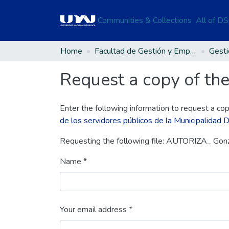
Communities & Collections
All of D
Home
Facultad de Gestión y Emprendimiento Empresarial
Request a copy of the 
Enter the following information to request a cop
de los servidores públicos de la Municipalidad 
Requesting the following file: AUTORIZA_ Go
Name *
Your email address *