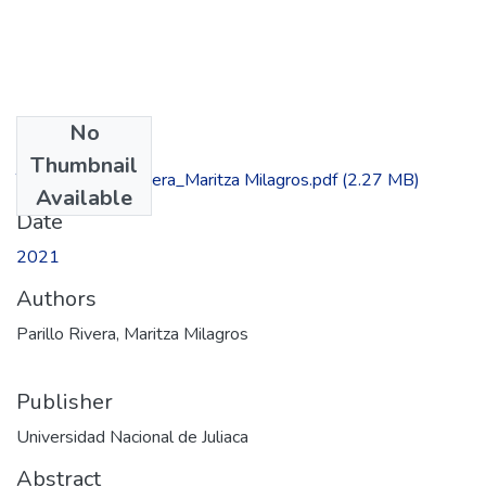
No
Files
Thumbnail
TESIS_Parillo_Rivera_Maritza Milagros.pdf
(2.27 MB)
Available
Date
2021
Authors
Parillo Rivera, Maritza Milagros
Publisher
Universidad Nacional de Juliaca
Abstract