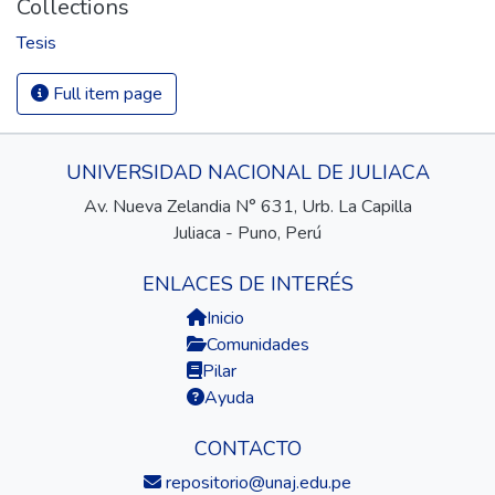
Collections
Tesis
Full item page
UNIVERSIDAD NACIONAL DE JULIACA
Av. Nueva Zelandia N° 631, Urb. La Capilla
Juliaca - Puno, Perú
ENLACES DE INTERÉS
Inicio
Comunidades
Pilar
Ayuda
CONTACTO
repositorio@unaj.edu.pe