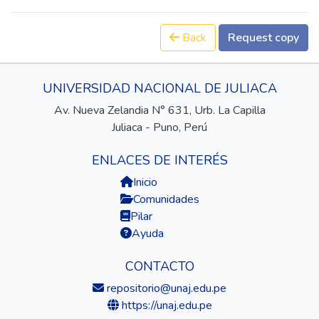
Back
Request copy
UNIVERSIDAD NACIONAL DE JULIACA
Av. Nueva Zelandia N° 631, Urb. La Capilla
Juliaca - Puno, Perú
ENLACES DE INTERÉS
Inicio
Comunidades
Pilar
Ayuda
CONTACTO
repositorio@unaj.edu.pe
https://unaj.edu.pe