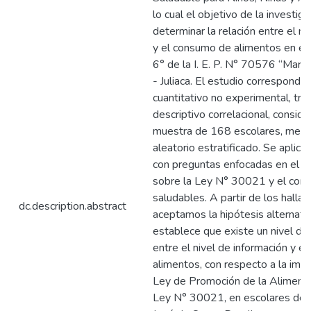
lo cual el objetivo de la investig
determinar la relación entre el ni
y el consumo de alimentos en esc
6° de la I. E. P. N° 70576 “Maris
- Juliaca. El estudio corresponde
cuantitativo no experimental, tra
descriptivo correlacional, consid
muestra de 168 escolares, medi
aleatorio estratificado. Se aplicó
con preguntas enfocadas en el ni
sobre la Ley N° 30021 y el con
saludables. A partir de los halla
dc.description.abstract
aceptamos la hipótesis alternati
establece que existe un nivel de
entre el nivel de información y 
alimentos, con respecto a la imp
Ley de Promoción de la Aliment
Ley N° 30021, en escolares de la