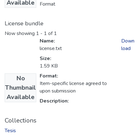
Available
Format
License bundle
Now showing
1 - 1 of 1
Name:
Down
license.txt
load
Size:
1.59 KB
Format:
No
Item-specific license agreed to
Thumbnail
upon submission
Available
Description:
Collections
Tesis