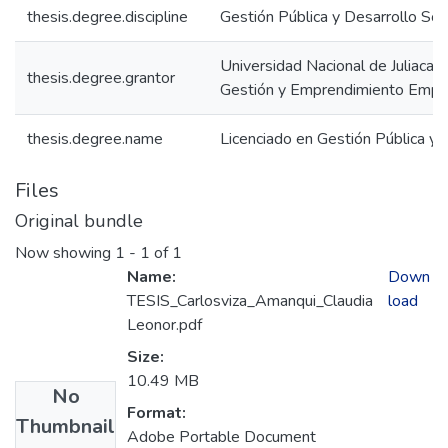
thesis.degree.discipline
Gestión Pública y Desarrollo Soc
Universidad Nacional de Juliaca. 
thesis.degree.grantor
Gestión y Emprendimiento Empre
thesis.degree.name
Licenciado en Gestión Pública y 
Files
Original bundle
Now showing
1 - 1 of 1
Name:
Down
TESIS_Carlosviza_Amanqui_Claudia
load
Leonor.pdf
Size:
10.49 MB
No
Format:
Thumbnail
Adobe Portable Document