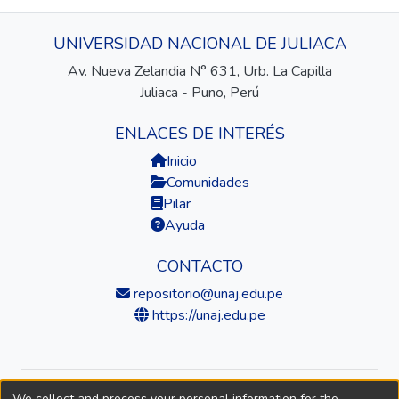
UNIVERSIDAD NACIONAL DE JULIACA
Av. Nueva Zelandia N° 631, Urb. La Capilla
Juliaca - Puno, Perú
ENLACES DE INTERÉS
Inicio
Comunidades
Pilar
Ayuda
CONTACTO
repositorio@unaj.edu.pe
https://unaj.edu.pe
We collect and process your personal information for the