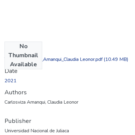
No
Files
Thumbnail
TESIS_Carlosviza_Amanqui_Claudia Leonor.pdf
(10.49 MB)
Available
Date
2021
Authors
Carlosviza Amanqui, Claudia Leonor
Publisher
Universidad Nacional de Juliaca