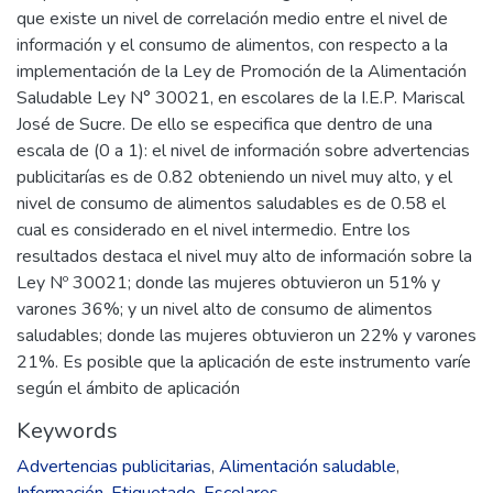
que existe un nivel de correlación medio entre el nivel de
información y el consumo de alimentos, con respecto a la
implementación de la Ley de Promoción de la Alimentación
Saludable Ley N° 30021, en escolares de la I.E.P. Mariscal
José de Sucre. De ello se especifica que dentro de una
escala de (0 a 1): el nivel de información sobre advertencias
publicitarías es de 0.82 obteniendo un nivel muy alto, y el
nivel de consumo de alimentos saludables es de 0.58 el
cual es considerado en el nivel intermedio. Entre los
resultados destaca el nivel muy alto de información sobre la
Ley Nº 30021; donde las mujeres obtuvieron un 51% y
varones 36%; y un nivel alto de consumo de alimentos
saludables; donde las mujeres obtuvieron un 22% y varones
21%. Es posible que la aplicación de este instrumento varíe
según el ámbito de aplicación
Keywords
Advertencias publicitarias
,
Alimentación saludable
,
Información
,
Etiquetado
,
Escolares