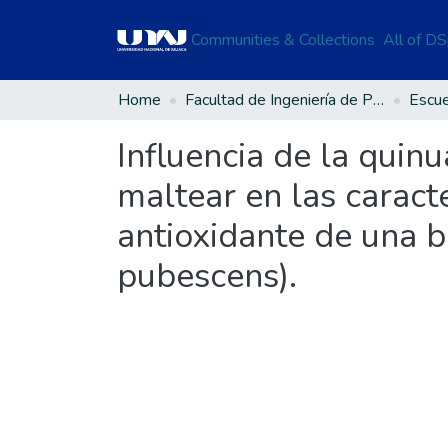
Communities & Collections
All of D
Home
Facultad de Ingeniería de Procesos Industriales
Influencia de la quin
maltear en las caracte
antioxidante de una b
pubescens).