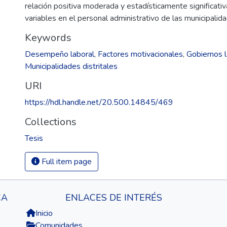
relación positiva moderada y estadísticamente significati
variables en el personal administrativo de las municipalid
Keywords
Desempeño laboral
,
Factores motivacionales
,
Gobiernos 
Municipalidades distritales
URI
https://hdl.handle.net/20.500.14845/469
Collections
Tesis
Full item page
CA
ENLACES DE INTERÉS
Inicio
Comunidades