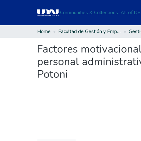
Communities & Collections
All of D
Home
Facultad de Gestión y Emprendimiento Empresarial
Factores motivacional
personal administrati
Potoni