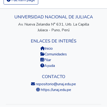
UNIVERSIDAD NACIONAL DE JULIACA
Av. Nueva Zelandia N° 631, Urb. La Capilla
Juliaca - Puno, Perú
ENLACES DE INTERÉS
Inicio
Comunidades
Pilar
Ayuda
CONTACTO
repositorio@unaj.edu.pe
https://unaj.edu.pe